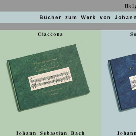
He
Bücher zum Werk von Johann
Ciaccona
S
Johann Sebastian Bach
Johan